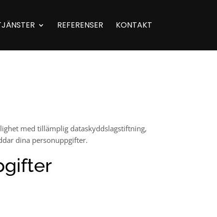
TJÄNSTER
REFERENSER
KONTAKT
lighet med tillämplig dataskyddslagstiftning,
ddar dina personuppgifter.
gifter