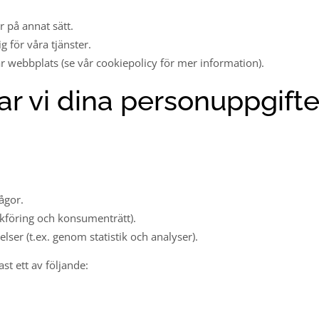
r på annat sätt.
g för våra tjänster.
 webbplats (se vår cookiepolicy för mer information).
ar vi dina personuppgifte
ågor.
bokföring och konsumenträtt).
lser (t.ex. genom statistik och analyser).
st ett av följande: