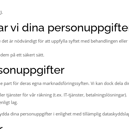
).
ar vi dina personuppgifte
 det är nödvändigt för att uppfylla syftet med behandlingen eller f
dem på ett säkert sätt.
rsonuppgifter
je part för deras egna marknadsföringssyften. Vi kan dock dela d
 tjänster för vår räkning (t.ex. IT-tjänster, betalningslösningar).
nligt lag.
kydda dina personuppgifter i enlighet med tillämplig dataskyddslag
r