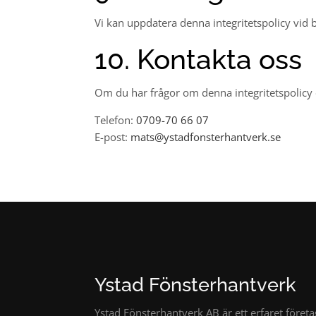
Vi kan uppdatera denna integritetspolicy vid b
10. Kontakta oss
Om du har frågor om denna integritetspolicy 
Telefon:
0709-70 66 07
E-post:
mats@ystadfonsterhantverk.se
Ystad Fönsterhantverk
Ystad Fönsterhantverk AB är ett erfaret företa