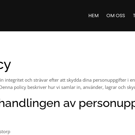
HEM
OM OSS
cy
 integritet och strävar efter att skydda dina personuppgifter i en
Denna policy beskriver hur vi samlar in, använder, lagrar och sky
behandlingen av personupp
storp