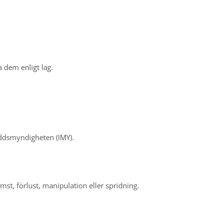
a dem enligt lag.
kyddsmyndigheten (IMY).
mst, förlust, manipulation eller spridning.