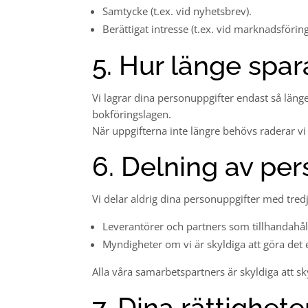
Samtycke (t.ex. vid nyhetsbrev).
Berättigat intresse (t.ex. vid marknadsföring
5. Hur länge spar
Vi lagrar dina personuppgifter endast så länge
bokföringslagen.
När uppgifterna inte längre behövs raderar vi 
6. Delning av pe
Vi delar aldrig dina personuppgifter med tred
Leverantörer och partners som tillhandahåller
Myndigheter om vi är skyldiga att göra det e
Alla våra samarbetspartners är skyldiga att s
7. Dina rättighete