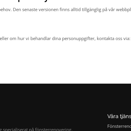
ehov. Den senaste versionen finns alltid tillgänglig på vår webbpl
eller om hur vi behandlar dina personuppgifter, kontakta oss via:
Våra tjän
Fönsterren
g specialiserat på fönsterrenovering,