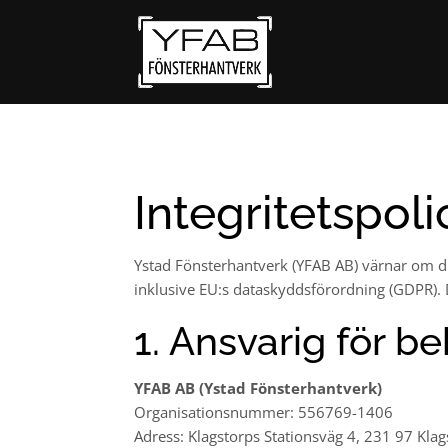
Integritetspoli
Ystad Fönsterhantverk (YFAB AB) värnar om din
inklusive EU:s dataskyddsförordning (GDPR). 
1. Ansvarig för 
YFAB AB (Ystad Fönsterhantverk)
Organisationsnummer: 556769-1406
Adress: Klagstorps Stationsväg 4, 231 97 Klag