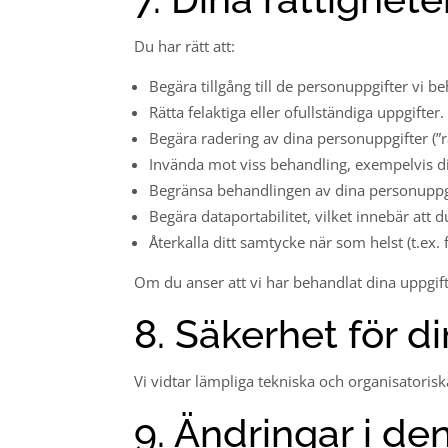
Du har rätt att:
Begära tillgång till de personuppgifter vi b
Rätta felaktiga eller ofullständiga uppgifter.
Begära radering av dina personuppgifter (”rät
Invända mot viss behandling, exempelvis d
Begränsa behandlingen av dina personuppgift
Begära dataportabilitet, vilket innebär att d
Återkalla ditt samtycke när som helst (t.ex. 
Om du anser att vi har behandlat dina uppgifte
8. Säkerhet för d
Vi vidtar lämpliga tekniska och organisatorisk
9. Ändringar i de