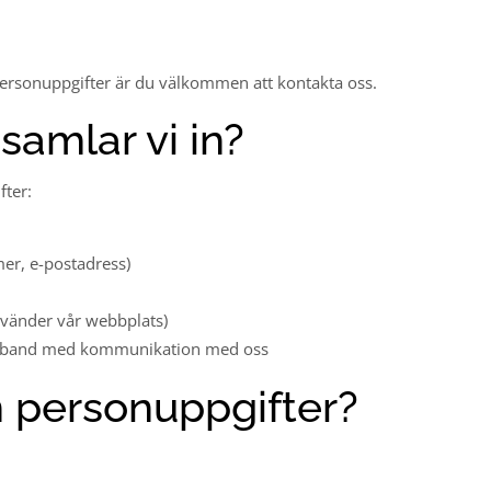
ersonuppgifter är du välkommen att kontakta oss.
 samlar vi in?
fter:
mer, e-postadress)
nvänder vår webbplats)
samband med kommunikation med oss
in personuppgifter?