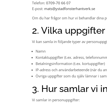
Telefon:
0709-70 66 07
E-post:
mats@ystadfonsterhantverk.se
Om du har frågor om hur vi behandlar dina p
2. Vilka uppgifter
Vi kan samla in följande typer av personuppgi
Namn
Kontaktuppgifter (t.ex. adress, telefonnum
Betalningsinformation (t.ex. kortuppgifter)
IP-adress och användarbeteende (när du a
Övriga uppgifter som du själv lämnar i 
3. Hur samlar vi 
Vi samlar in personuppgifter: