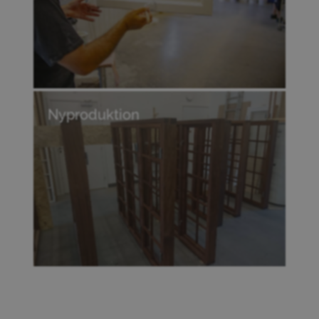
Nyproduktion
Fönster från grunden, skräddarsydda efter
dina behov.
Vi levererar kvalitet, hållbarhet och perfekt
passform.