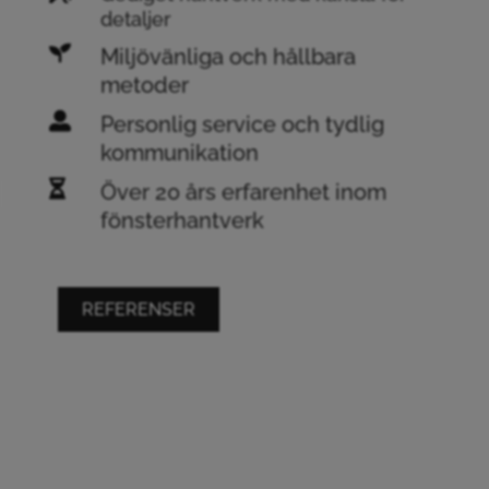
detaljer

Miljövänliga och hållbara
metoder

Personlig service och tydlig
kommunikation

Över 20 års erfarenhet inom
fönsterhantverk
REFERENSER