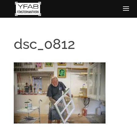
dsc_0812