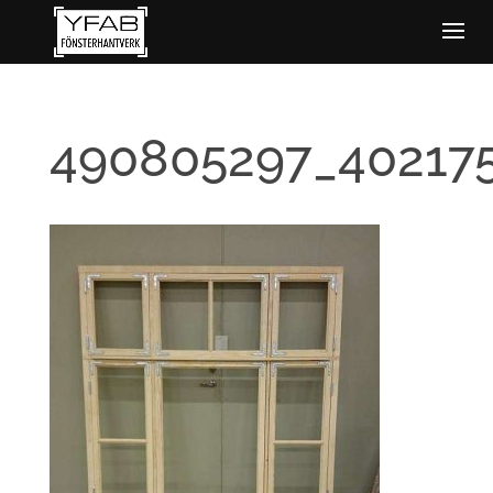
490805297_40217